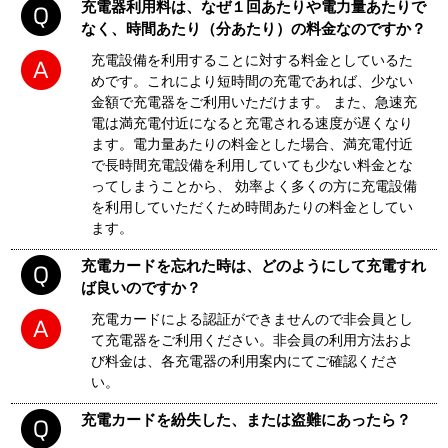
充電器利用料は、なぜ１回あたりや電力量あたりで
なく、時間あたり（分あたり）の料金なのですか？
充電設備を利用することに対する料金としているた
めです。これにより短時間の充電であれば、少ない
金額で充電器をご利用いただけます。 また、急速充
電は満充電付近になると充電される速度が遅くなり
ます。電力量あたりの料金とした場合、満充電付近
で長時間充電設備を利用していても少ない料金とな
ってしまうことから、 効率よく多くの方に充電設備
を利用していただくため時間あたりの料金としてい
ます。
充電カードを忘れた時は、どのようにして充電すれ
ば良いのですか？
充電カードによる認証ができませんので非会員とし
て充電器をご利用ください。非会員の利用方法およ
び料金は、各充電器の利用案内にてご確認くださ
い。
充電カードを紛失した、または盗難にあったら？