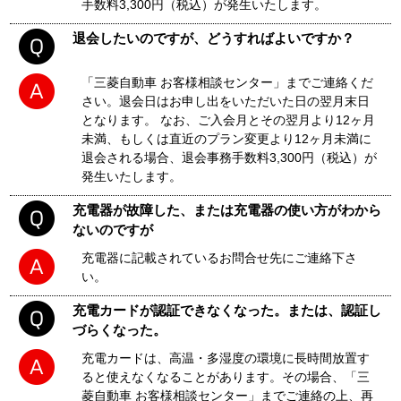
手数料3,300円（税込）が発生いたします。
退会したいのですが、どうすればよいですか？
「三菱自動車 お客様相談センター」までご連絡くだ
さい。退会日はお申し出をいただいた日の翌月末日
となります。 なお、ご入会月とその翌月より12ヶ月
未満、もしくは直近のプラン変更より12ヶ月未満に
退会される場合、退会事務手数料3,300円（税込）が
発生いたします。
充電器が故障した、または充電器の使い方がわから
ないのですが
充電器に記載されているお問合せ先にご連絡下さ
い。
充電カードが認証できなくなった。または、認証し
づらくなった。
充電カードは、高温・多湿度の環境に長時間放置す
ると使えなくなることがあります。その場合、「三
菱自動車 お客様相談センター」までご連絡の上、再